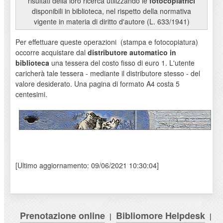
risultati della loro ricerca utilizzando le
fotocopiatrici
disponibili in biblioteca, nel rispetto della normativa
vigente in materia di diritto d'autore (L. 633/1941)
Per effettuare queste operazioni (stampa e fotocopiatura)
occorre acquistare dal
distributore automatico in
biblioteca
una tessera del costo fisso di euro 1. L'utente
caricherà tale tessera - mediante il distributore stesso - del
valore desiderato. Una pagina di formato A4 costa 5
centesimi.
[Ultimo aggiornamento: 09/06/2021 10:30:04]
Prenotazione online
Bibliomore Helpdesk
|
|