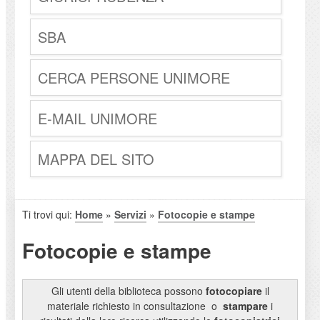
SBA
CERCA PERSONE UNIMORE
E-MAIL UNIMORE
MAPPA DEL SITO
Ti trovi qui:
Home
»
Servizi
»
Fotocopie e stampe
Fotocopie e stampe
Gli utenti della biblioteca possono
fotocopiare
il
materiale richiesto in consultazione o
stampare
i